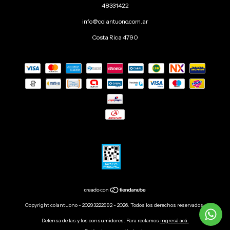
48331422
info@colantuono.com.ar
Costa Rica 4790
Copyright colantuono - 20293222992 - 2026. Todos los derechos reservados.
Defensa de las y los consumidores. Para reclamos
ingresá acá.