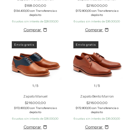
$168.000,00
$216.000,00
$134.400,00
con
Transferencia o
$172.800,00
con
Transferencia o
depósito
depósito
6
cuotas sin interés de
$28.000,00
6
cuotas sin interés de
$36.000,00
Comprar
Comprar
Envío gratis
Envío gratis
1
/
5
1
/
5
Zapato Manuel
Zapato Bento Marron
$216.000,00
$216.000,00
$172.800,00
con
Transferencia o
$172.800,00
con
Transferencia o
depósito
depósito
6
cuotas sin interés de
$36.000,00
6
cuotas sin interés de
$36.000,00
Comprar
Comprar