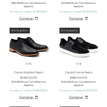
$182.400,00
con
Transferencia o
$172.800,00
con
Transferencia o
depósito
depósito
6
cuotas sin interés de
$38.000,00
6
cuotas sin interés de
$36.000,00
Comprar
Comprar
Envío gratis
Envío gratis
1
/
6
1
/
6
Zapato Madison Negro
Zapato Firenze Negro
$216.000,00
$168.000,00
$172.800,00
con
Transferencia o
$134.400,00
con
Transferencia o
depósito
depósito
6
cuotas sin interés de
$36.000,00
6
cuotas sin interés de
$28.000,00
Comprar
Comprar