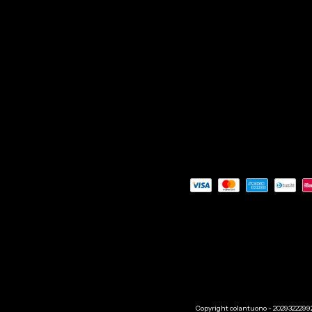
Copyright colantuono - 20293222992