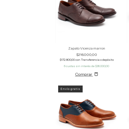
Zapato Vicenza marron
$216.000,00
$172.800,00
con
Transferencia o depósito
6
cuotas sin interés de
$36.000,00
Comprar
Envío gratis