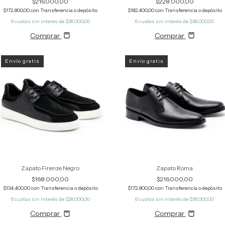
$216.000,00
$228.000,00
$172.800,00
con
Transferencia o depósito
$182.400,00
con
Transferencia o depósito
6
cuotas sin interés de
$36.000,00
6
cuotas sin interés de
$38.000,00
Comprar
Comprar
Envío gratis
Envío gratis
Zapato Firenze Negro
Zapato Roma
$168.000,00
$216.000,00
$134.400,00
con
Transferencia o depósito
$172.800,00
con
Transferencia o depósito
6
cuotas sin interés de
$28.000,00
6
cuotas sin interés de
$36.000,00
Comprar
Comprar