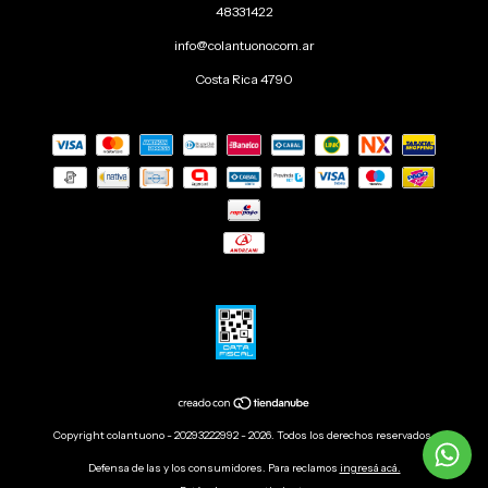
48331422
info@colantuono.com.ar
Costa Rica 4790
Copyright colantuono - 20293222992 - 2026. Todos los derechos reservados.
Defensa de las y los consumidores. Para reclamos
ingresá acá.