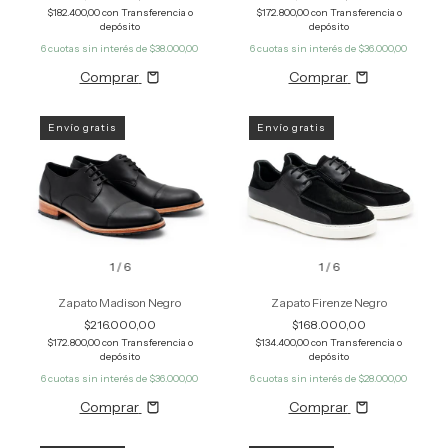
$182.400,00
con
Transferencia o
$172.800,00
con
Transferencia o
depósito
depósito
6
cuotas sin interés de
$38.000,00
6
cuotas sin interés de
$36.000,00
Comprar
Comprar
Envío gratis
Envío gratis
1
/
6
1
/
6
Zapato Madison Negro
Zapato Firenze Negro
$216.000,00
$168.000,00
$172.800,00
con
Transferencia o
$134.400,00
con
Transferencia o
depósito
depósito
6
cuotas sin interés de
$36.000,00
6
cuotas sin interés de
$28.000,00
Comprar
Comprar