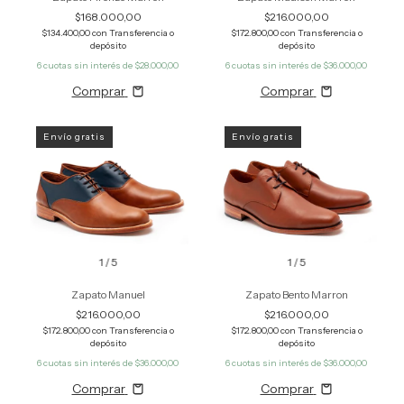
$168.000,00
$216.000,00
$134.400,00
con
Transferencia o
$172.800,00
con
Transferencia o
depósito
depósito
6
cuotas sin interés de
$28.000,00
6
cuotas sin interés de
$36.000,00
Comprar
Comprar
Envío gratis
Envío gratis
1
/
5
1
/
5
Zapato Manuel
Zapato Bento Marron
$216.000,00
$216.000,00
$172.800,00
con
Transferencia o
$172.800,00
con
Transferencia o
depósito
depósito
6
cuotas sin interés de
$36.000,00
6
cuotas sin interés de
$36.000,00
Comprar
Comprar