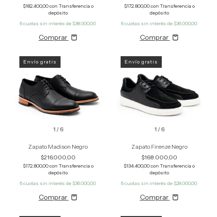
$182.400,00
con
Transferencia o
$172.800,00
con
Transferencia o
depósito
depósito
6
cuotas sin interés de
$38.000,00
6
cuotas sin interés de
$36.000,00
Comprar
Comprar
Envío gratis
Envío gratis
1
/
6
1
/
6
Zapato Madison Negro
Zapato Firenze Negro
$216.000,00
$168.000,00
$172.800,00
con
Transferencia o
$134.400,00
con
Transferencia o
depósito
depósito
6
cuotas sin interés de
$36.000,00
6
cuotas sin interés de
$28.000,00
Comprar
Comprar