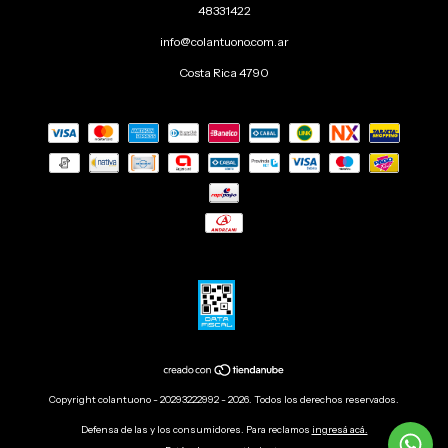
48331422
info@colantuono.com.ar
Costa Rica 4790
Copyright colantuono - 20293222992 - 2026. Todos los derechos reservados.
Defensa de las y los consumidores. Para reclamos
ingresá acá.