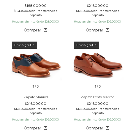
$168.000,00
$216.000,00
$134.400,00
con
Transferencia o
$172.800,00
con
Transferencia o
depósito
depósito
6
cuotas sin interés de
$28.000,00
6
cuotas sin interés de
$36.000,00
Comprar
Comprar
Envío gratis
Envío gratis
1
/
5
1
/
5
Zapato Manuel
Zapato Bento Marron
$216.000,00
$216.000,00
$172.800,00
con
Transferencia o
$172.800,00
con
Transferencia o
depósito
depósito
6
cuotas sin interés de
$36.000,00
6
cuotas sin interés de
$36.000,00
Comprar
Comprar