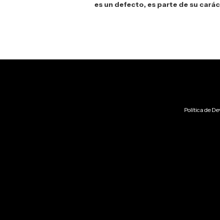
es un defecto, es parte de su carác
Política de De