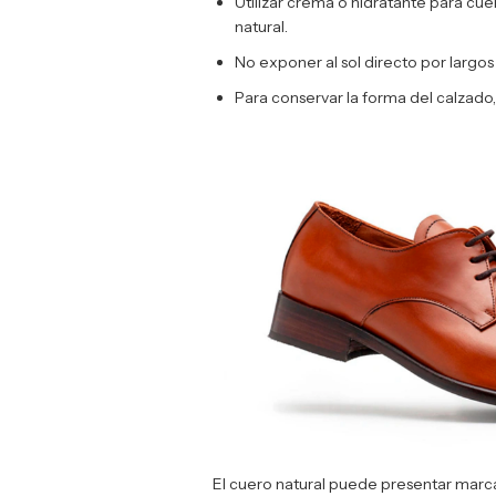
Utilizar crema o hidratante para cue
natural.
No exponer al sol directo por largo
Para conservar la forma del calzado
El cuero natural puede presentar marca