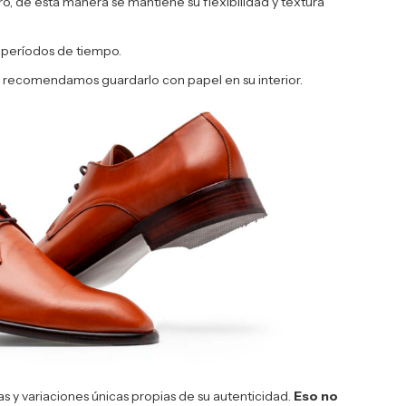
ro, de esta manera se mantiene su flexibilidad y textura
s períodos de tiempo.
, recomendamos guardarlo con papel en su interior.
s y variaciones únicas propias de su autenticidad.
Eso no