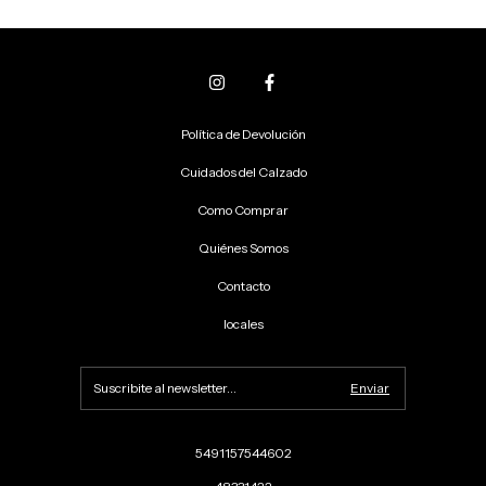
Política de Devolución
Cuidados del Calzado
Como Comprar
Quiénes Somos
Contacto
locales
5491157544602