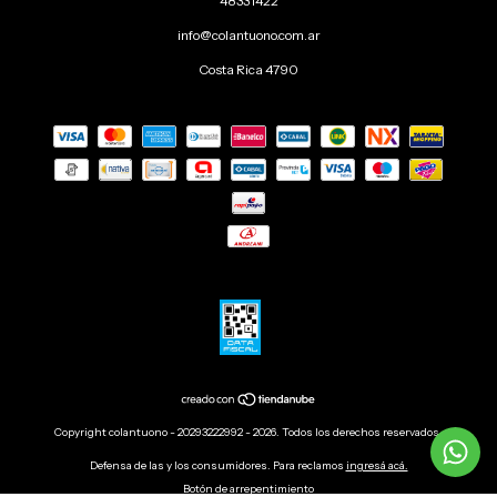
48331422
info@colantuono.com.ar
Costa Rica 4790
Copyright colantuono - 20293222992 - 2026. Todos los derechos reservados.
Defensa de las y los consumidores. Para reclamos
ingresá acá.
Botón de arrepentimiento