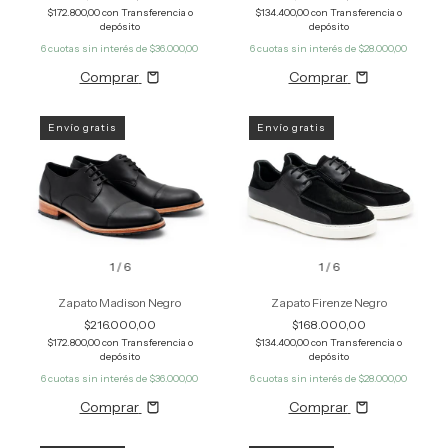
$172.800,00
con
Transferencia o
$134.400,00
con
Transferencia o
depósito
depósito
6
cuotas sin interés de
$36.000,00
6
cuotas sin interés de
$28.000,00
Comprar
Comprar
Envío gratis
Envío gratis
1
/
6
1
/
6
Zapato Madison Negro
Zapato Firenze Negro
$216.000,00
$168.000,00
$172.800,00
con
Transferencia o
$134.400,00
con
Transferencia o
depósito
depósito
6
cuotas sin interés de
$36.000,00
6
cuotas sin interés de
$28.000,00
Comprar
Comprar