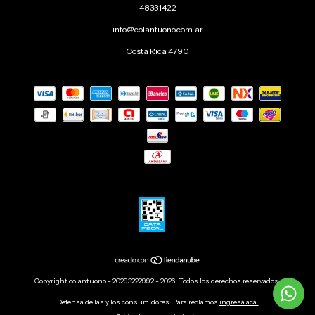
48331422
info@colantuono.com.ar
Costa Rica 4790
Copyright colantuono - 20293222992 - 2026. Todos los derechos reservados.
Defensa de las y los consumidores. Para reclamos
ingresá acá.