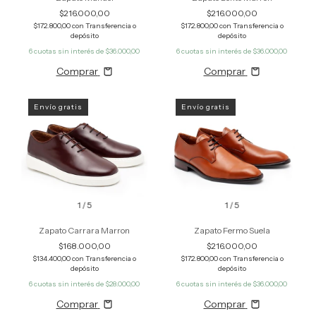
$216.000,00
$216.000,00
$172.800,00
con
Transferencia o
$172.800,00
con
Transferencia o
depósito
depósito
6
cuotas sin interés de
$36.000,00
6
cuotas sin interés de
$36.000,00
Comprar
Comprar
Envío gratis
Envío gratis
1
/
5
1
/
5
Zapato Carrara Marron
Zapato Fermo Suela
$168.000,00
$216.000,00
$134.400,00
con
Transferencia o
$172.800,00
con
Transferencia o
depósito
depósito
6
cuotas sin interés de
$28.000,00
6
cuotas sin interés de
$36.000,00
Comprar
Comprar